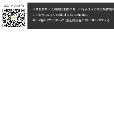
未经版权所有人明确的书面许可，不得以任何方式或媒体翻
of this website is subject to its terms use.
京ICP备10023688号-2
京公网安备11010102000367号