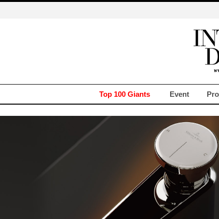
Top 100 Giants
Event
Pro