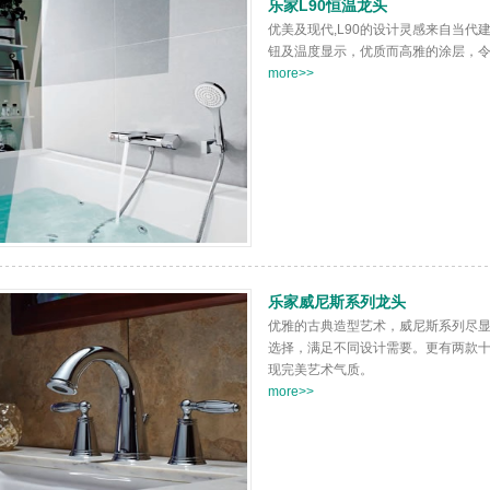
乐家L90恒温龙头
优美及现代,L90的设计灵感来自当代
钮及温度显示，优质而高雅的涂层，令
more>>
乐家威尼斯系列龙头
优雅的古典造型艺术，威尼斯系列尽
选择，满足不同设计需要。更有两款
现完美艺术气质。
more>>