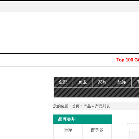
Top 100 G
全部
厨卫
家具
配饰
您的位置：
首页
»
产品
» 产品列表
品牌类别
乐家
吉事多