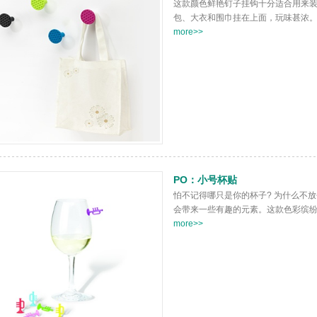
这款颜色鲜艳钉子挂钩十分适合用来
包、大衣和围巾挂在上面，玩味甚浓
more>>
PO：小号杯贴
怕不记得哪只是你的杯子? 为什么不放
会带来一些有趣的元素。这款色彩缤纷
more>>