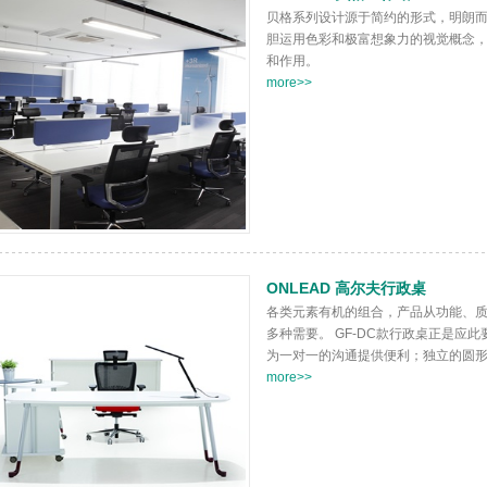
贝格系列设计源于简约的形式，明朗
胆运用色彩和极富想象力的视觉概念
和作用。
more>>
ONLEAD 高尔夫行政桌
各类元素有机的组合，产品从功能、
多种需要。 GF-DC款行政桌正是应
为一对一的沟通提供便利；独立的圆形托
more>>