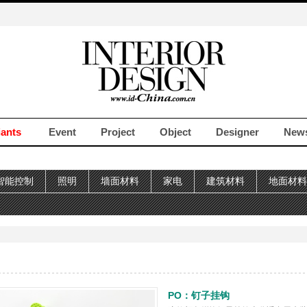
iants
Event
Project
Object
Designer
New
智能控制
照明
墙面材料
家电
建筑材料
地面材料
PO：钉子挂钩