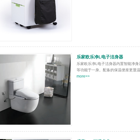
乐家欧乐净L电子洁身器
乐家欧乐净L电子洁身器内置智能净身
等功能于一身。配备的保温便座更显
more>>