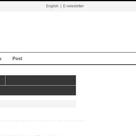
English
|
E-newsletter
s
Post