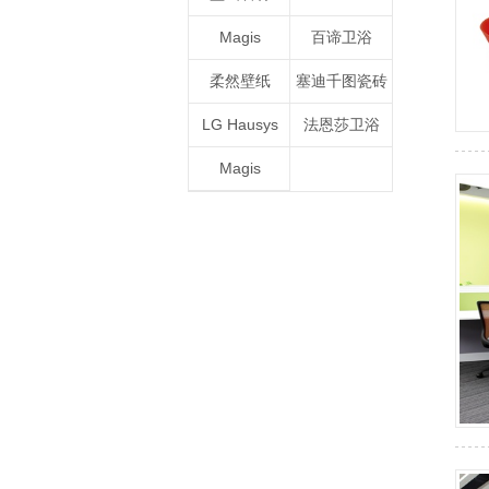
Magis
百谛卫浴
柔然壁纸
塞迪千图瓷砖
LG Hausys
法恩莎卫浴
Magis