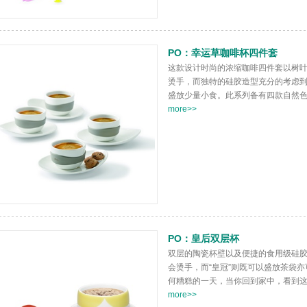
PO：幸运草咖啡杯四件套
这款设计时尚的浓缩咖啡四件套以树
烫手，而独特的硅胶造型充分的考虑
盛放少量小食。此系列备有四款自然色調:
more>>
PO：皇后双层杯
双层的陶瓷杯壁以及便捷的食用级硅
会烫手，而“皇冠”则既可以盛放茶袋
何糟糕的一天，当你回到家中，看到这位
more>>