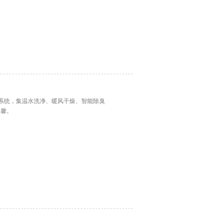
系统，集温水洗净、暖风干燥、智能除臭
温馨。