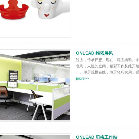
ONLEAD 维塔屏风
过去，传承怀想。现在，稳固典雅。
色彩，人性的空间，精彩工作从此开
一。厚屏规模布线，薄屏轻巧实用，强大
more>>
ONLEAD 贝格工作站