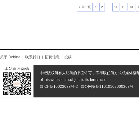
« 前一页
1
2
…
11
12
13
关于IDchina
|
联系我们
|
招聘信息
|
投稿
未经版权所有人明确的书面许可，不得以任何方式或媒体翻
of this website is subject to its terms use.
京ICP备10023688号-2
京公网安备11010102000367号