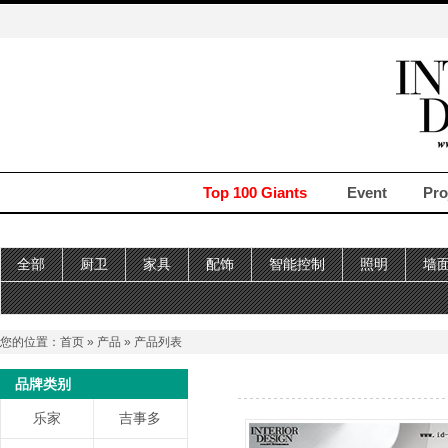
Top 100 Giants
Event
Pro
全部
厨卫
家具
配饰
智能控制
照明
墙
您的位置：
首页
»
产品
» 产品列表
品牌类别
乐家
吉事多