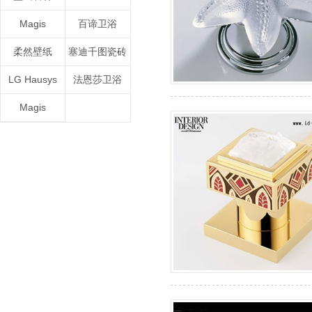
Magis
百谛卫浴
柔然壁纸
塞迪千图瓷砖
LG Hausys
法恩莎卫浴
Magis