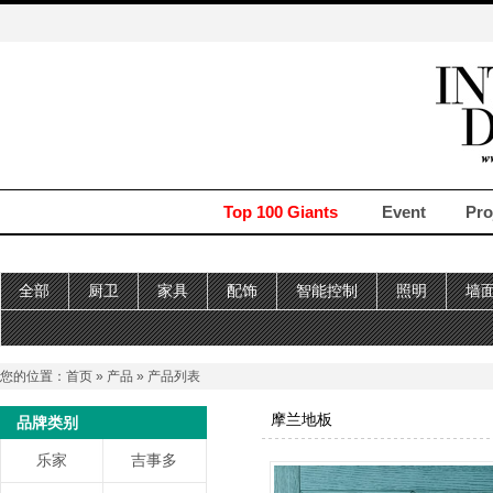
Top 100 Giants
Event
Pro
全部
厨卫
家具
配饰
智能控制
照明
墙
您的位置：
首页
»
产品
» 产品列表
摩兰地板
品牌类别
乐家
吉事多