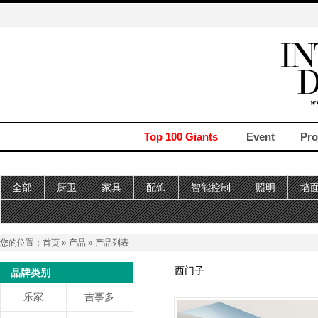
Top 100 Giants
Event
Pro
全部
厨卫
家具
配饰
智能控制
照明
墙
您的位置：
首页
»
产品
» 产品列表
西门子
品牌类别
乐家
吉事多