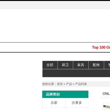
Top 100 G
全部
厨卫
家具
配饰
您的位置：
首页
»
产品
» 产品列表
ONL
品牌类别
乐家
吉事多