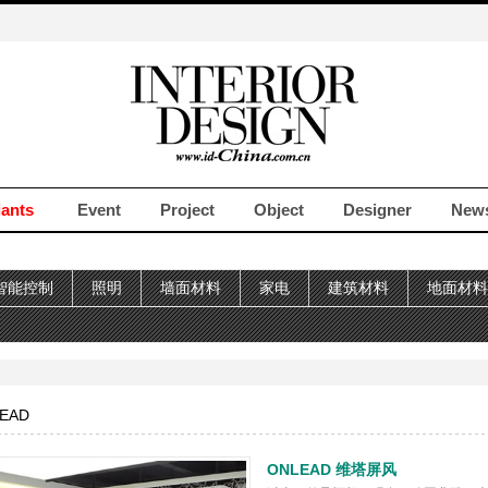
iants
Event
Project
Object
Designer
New
智能控制
照明
墙面材料
家电
建筑材料
地面材料
EAD
ONLEAD 维塔屏风