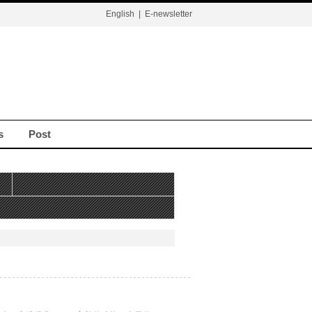
English
|
E-newsletter
s
Post