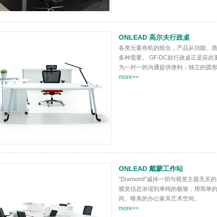
ONLEAD 高尔夫行政桌
各类元素有机的组合，产品从功能、
多种需要。 GF-DC款行政桌正是应
为一对一的沟通提供便利；独立的圆形托
more>>
ONLEAD 戴蒙工作站
“Diamond”减掉一切与视觉主题
视觉信息浓缩到单纯的极致，用简单
尚、唯美的办公家具艺术空间。
more>>