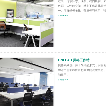
过去，传承怀想。现在，稳固典雅。
色彩，人性的空间，精彩工作从此开
一。厚屏规模布线，薄屏轻巧实用，强大
more>>
ONLEAD 贝格工作站
贝格系列设计源于简约的形式，明朗
胆运用色彩和极富想象力的视觉概念
和作用。
more>>