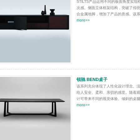
STILTS产品运用不同的板面角度实
次感。侧面立体框架结构，突破了传
合金属地脚，增加了产品的质感。该系列
more>>
锐驰 BEND桌子
该系列充分体现了人性化设计理念。
给人安全、柔和、亲切的感觉。随着
计可带来不同的视觉体验。倾斜的桌腿增
more>>