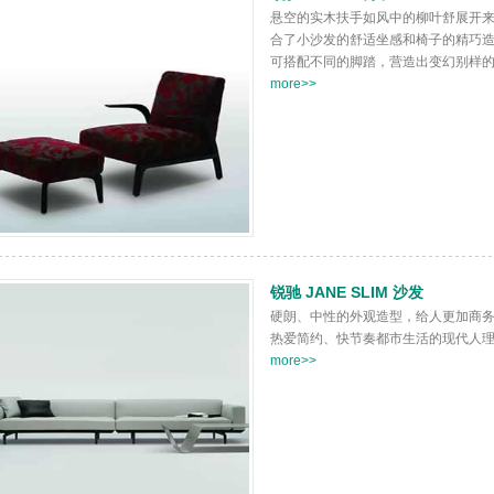
悬空的实木扶手如风中的柳叶舒展开
合了小沙发的舒适坐感和椅子的精巧
可搭配不同的脚踏，营造出变幻别样
more>>
锐驰 JANE SLIM 沙发
硬朗、中性的外观造型，给人更加商
热爱简约、快节奏都市生活的现代人
more>>