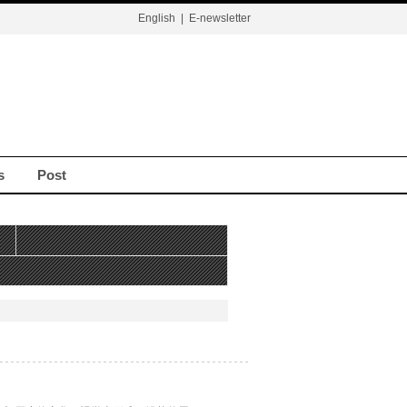
English
|
E-newsletter
s
Post