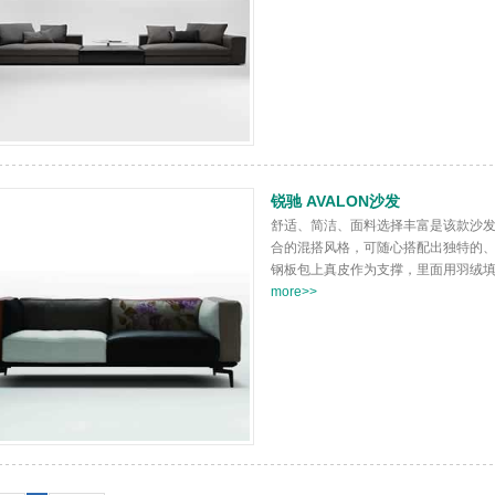
锐驰 AVALON沙发
舒适、简洁、面料选择丰富是该款沙
合的混搭风格，可随心搭配出独特的
钢板包上真皮作为支撑，里面用羽绒填充
more>>