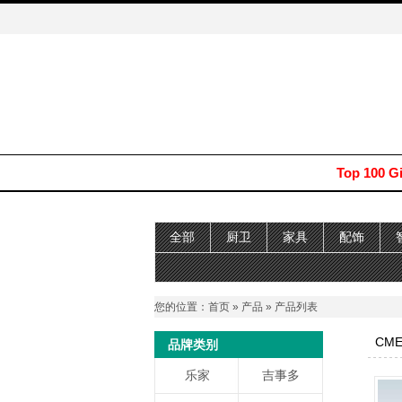
Top 100 G
全部
厨卫
家具
配饰
您的位置：
首页
»
产品
» 产品列表
CME
品牌类别
乐家
吉事多