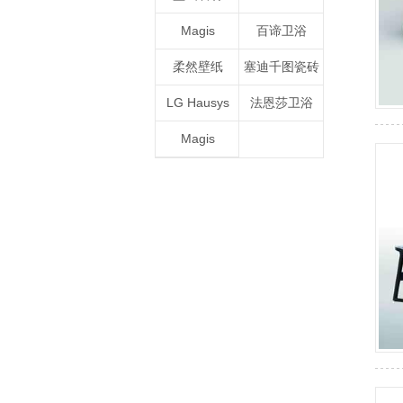
Magis
百谛卫浴
柔然壁纸
塞迪千图瓷砖
LG Hausys
法恩莎卫浴
Magis