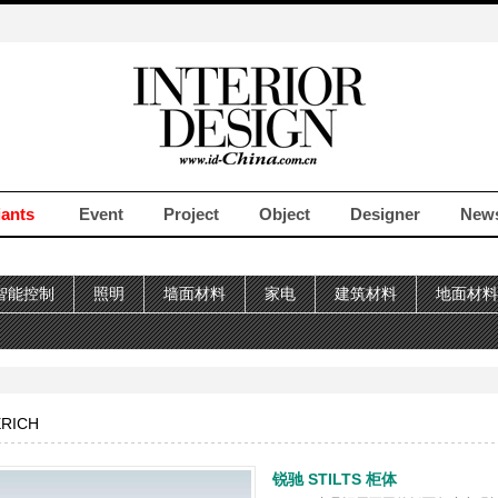
iants
Event
Project
Object
Designer
New
智能控制
照明
墙面材料
家电
建筑材料
地面材料
RICH
锐驰 STILTS 柜体