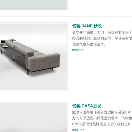
锐驰 JANE 沙发
奢华并非独属于大宅，品味并非受限于
纤秀的轮廓、雅致的造型，即使在有
优雅气度与生活追求。
more>>
锐驰 CASA沙发
能够带给每位使用者舒适的享受是CA
方式可以适应不同居室的需求，同时
CASA是锐驰品牌建立之初的经典之作
more>>