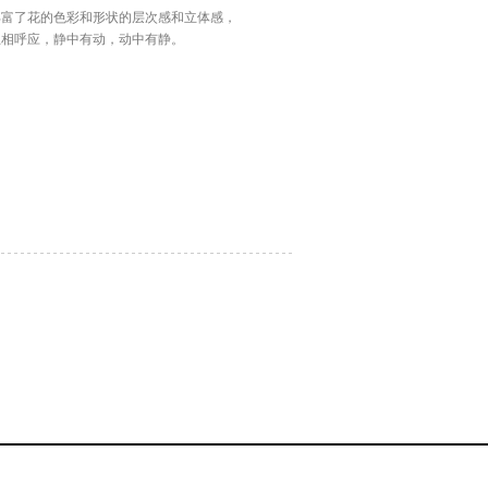
丰富了花的色彩和形状的层次感和立体感，
互相呼应，静中有动，动中有静。