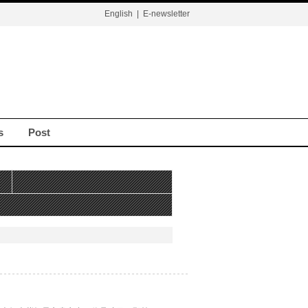
English
|
E-newsletter
s
Post