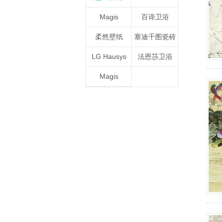
Magis
百谛卫浴
柔然壁纸
塞迪千图瓷砖
LG Hausys
法恩莎卫浴
Magis