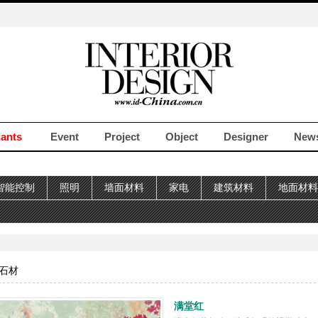
iants
Event
Project
Object
Designer
New
智能控制
照明
墙面材料
家电
建筑材料
地面材料
石材
满堂红