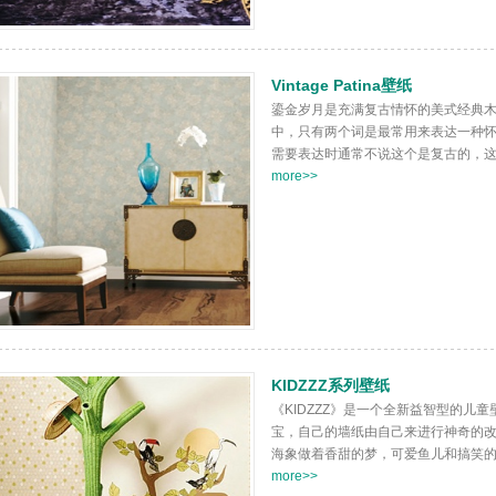
Vintage Patina壁纸
鎏金岁月是充满复古情怀的美式经典
中，只有两个词是最常用来表达一种怀旧
需要表达时通常不说这个是复古的，这个
more>>
KIDZZZ系列壁纸
《KIDZZZ》是一个全新益智型的儿
宝，自己的墙纸由自己来进行神奇的
海象做着香甜的梦，可爱鱼儿和搞笑的螃
more>>