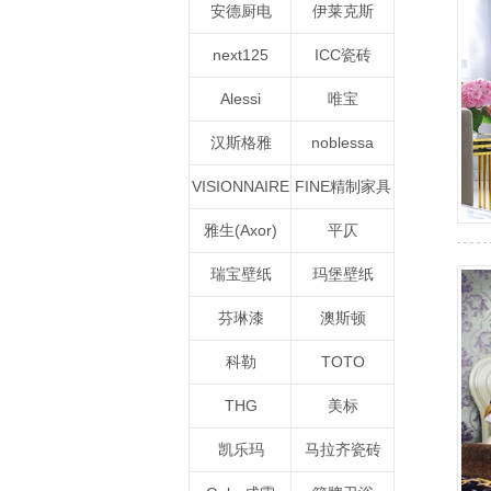
安德厨电
伊莱克斯
next125
ICC瓷砖
Alessi
唯宝
汉斯格雅
noblessa
VISIONNAIRE
FINE精制家具
雅生(Axor)
平仄
瑞宝壁纸
玛堡壁纸
芬琳漆
澳斯顿
科勒
TOTO
THG
美标
凯乐玛
马拉齐瓷砖