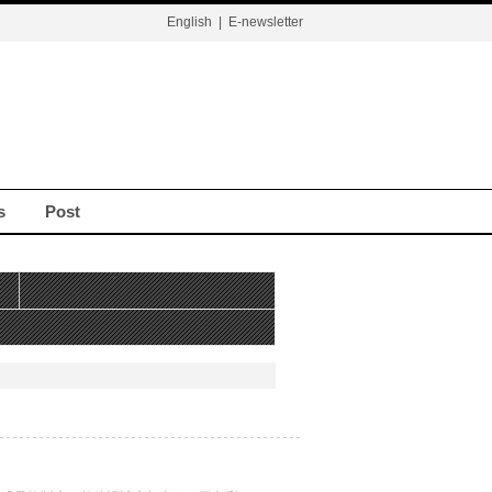
English
|
E-newsletter
s
Post