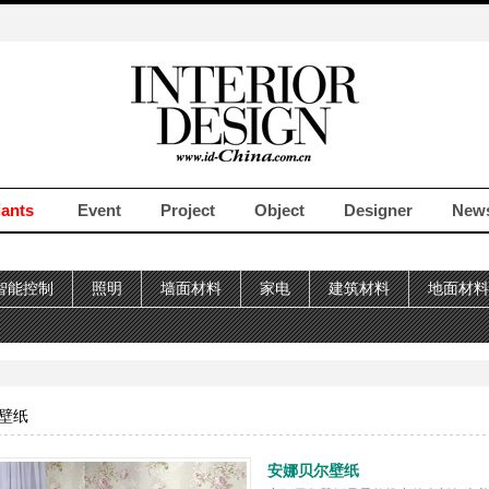
iants
Event
Project
Object
Designer
New
智能控制
照明
墙面材料
家电
建筑材料
地面材料
壁纸
安娜贝尔壁纸