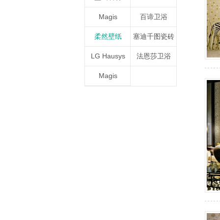
Magis
百谛卫浴
柔然壁纸
塞迪千图瓷砖
LG Hausys
法恩莎卫浴
Magis