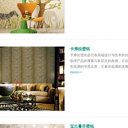
卡弗拉壁纸
卡弗拉壁纸是代表高端设计与技术的
肌理产品的厚重与多层次的质感，又
有高调的华贵品质，又兼具低调的优雅风
more>>
宝兰蔓开壁纸