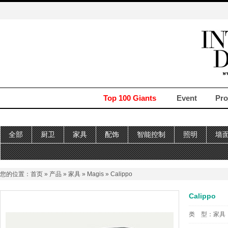
Top 100 Giants
Event
Pro
全部
厨卫
家具
配饰
智能控制
照明
墙
您的位置：
首页
»
产品
»
家具
»
Magis
» Calippo
Calippo
类 型：
家具