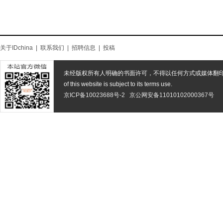
关于IDchina
|
联系我们
|
招聘信息
|
投稿
未经版权所有人明确的书面许可，不得以任何方式或媒体翻
of this website is subject to its terms use.
京ICP备10023688号-2
京公网安备11010102000367号