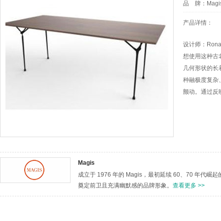
品 牌：
Magi
产品详情：
设计师：Rona
想使用这种古老
几何形状的长
种融极度复杂
颤动。通过反
Magis
成立于 1976 年的 Magis，最初延续 60、70
奠定前卫且充满幽默感的品牌形象。
查看更多 >>