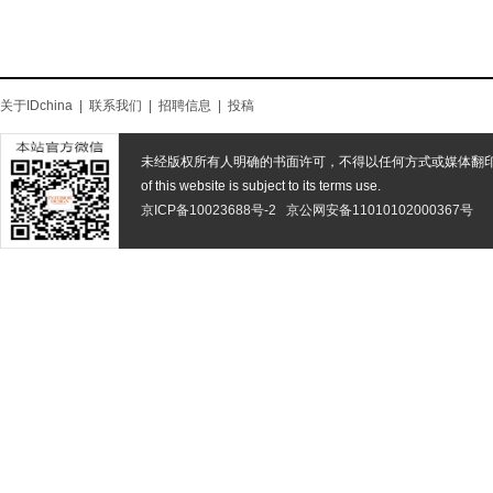
关于IDchina
|
联系我们
|
招聘信息
|
投稿
未经版权所有人明确的书面许可，不得以任何方式或媒体翻
of this website is subject to its terms use.
京ICP备10023688号-2
京公网安备11010102000367号