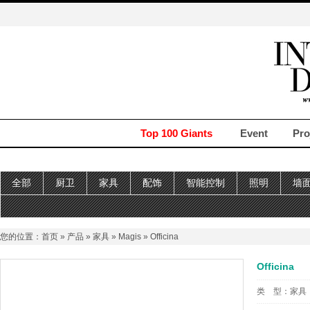
Top 100 Giants
Event
Pro
全部
厨卫
家具
配饰
智能控制
照明
墙
您的位置：
首页
»
产品
»
家具
»
Magis
» Officina
Officina
类 型：
家具