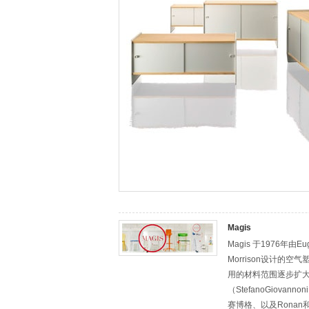
Magis
Magis 于1976年
Morrison设计
用的材料范围逐步扩大
（StefanoGiovan
赛博格、以及Ronan