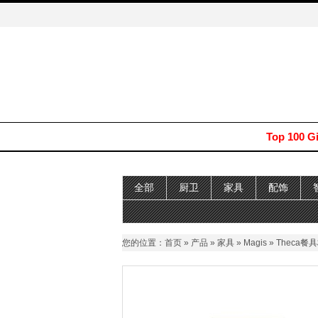
Top 100 G
全部
厨卫
家具
配饰
您的位置：
首页
»
产品
»
家具
»
Magis
» Theca餐