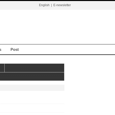
English
|
E-newsletter
s
Post