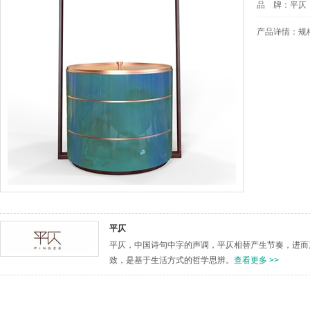
品 牌：
平仄
产品详情：
规
平仄
平仄，中国诗句中字的声调，平仄相替产生节奏，进而
致，是基于生活方式的哲学思辨。
查看更多 >>