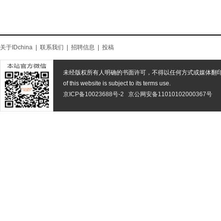
关于IDchina
|
联系我们
|
招聘信息
|
投稿
未经版权所有人明确的书面许可，不得以任何方式或媒体翻
of this website is subject to its terms use.
京ICP备10023688号-2
京公网安备11010102000367号