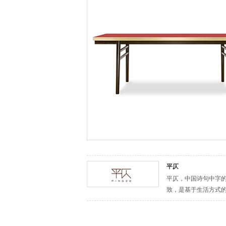
平仄
平仄，中国诗句中字
致，是基于生活方式