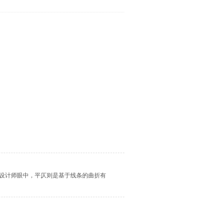
设计师眼中，平仄则是基于线条的曲折有