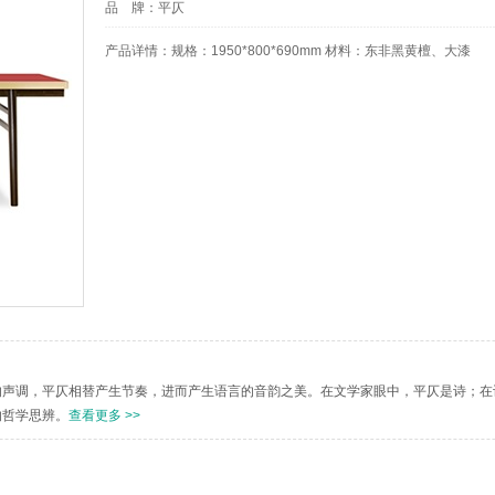
品 牌：
平仄
产品详情：
规格：1950*800*690mm 材料：东非黑黄檀、大漆
的声调，平仄相替产生节奏，进而产生语言的音韵之美。在文学家眼中，平仄是诗；在
的哲学思辨。
查看更多 >>