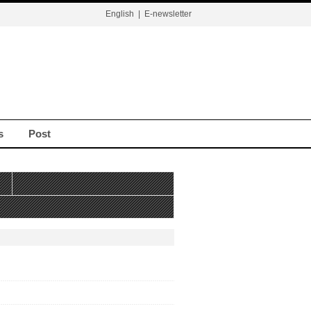
English
|
E-newsletter
s
Post