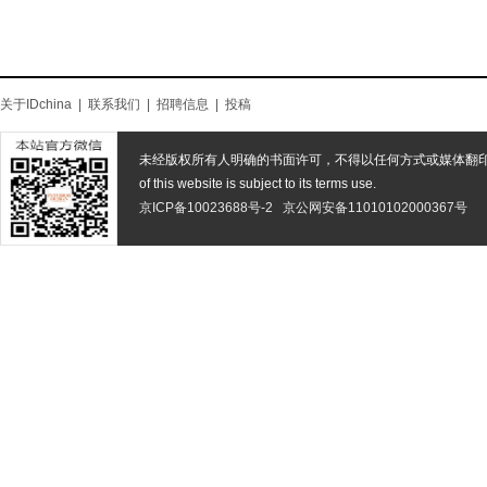
关于IDchina
|
联系我们
|
招聘信息
|
投稿
未经版权所有人明确的书面许可，不得以任何方式或媒体翻
of this website is subject to its terms use.
京ICP备10023688号-2
京公网安备11010102000367号