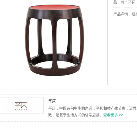
品 牌：
平仄
产品详情：
规
平仄
平仄，中国诗句中字的声调，平仄相替产生节奏，进而
致，是基于生活方式的哲学思辨。
查看更多 >>