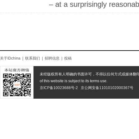
– at a surprisingly reasonab
关于IDchina
|
联系我们
|
招聘信息
|
投稿
未经版权所有人明确的书面许可，不得以任何方式或媒体翻
of this website is subject to its terms use.
京ICP备10023688号-2
京公网安备11010102000367号